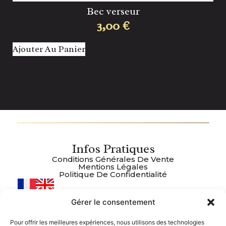
Bec verseur
3,00
€
Ajouter Au Panier
Aj
Infos Pratiques
Conditions Générales De Vente
Mentions Légales
Politique De Confidentialité
Gérer le consentement
Plan Du Site
Accueil
Pour offrir les meilleures expériences, nous utilisons des technologies
Boutique