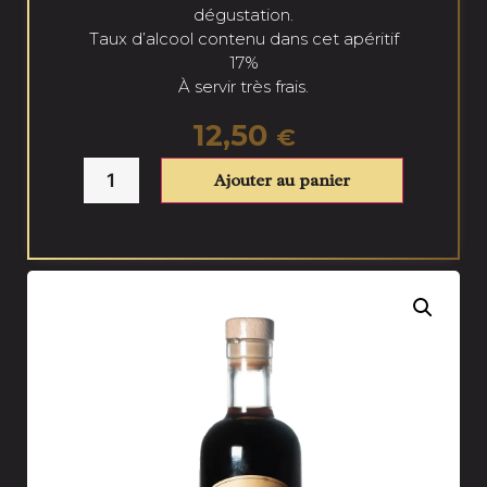
dégustation.
Taux d’alcool contenu dans cet apéritif
17%
À servir très frais.
12,50
€
Ajouter au panier