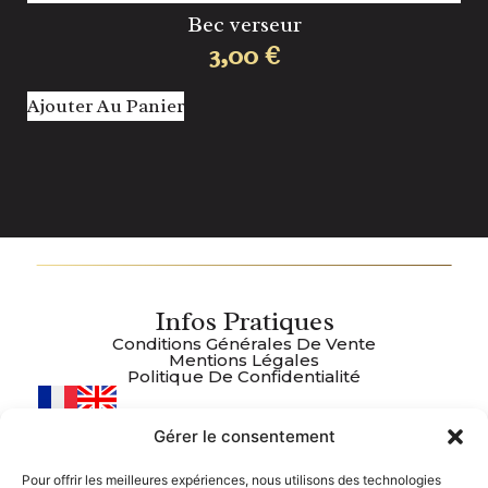
Bec verseur
3,00
€
Ajouter Au Panier
Aj
Infos Pratiques
Conditions Générales De Vente
Mentions Légales
Politique De Confidentialité
Gérer le consentement
Plan Du Site
Accueil
Pour offrir les meilleures expériences, nous utilisons des technologies
Boutique