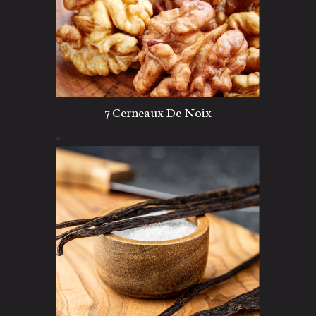
7 Cerneaux De Noix