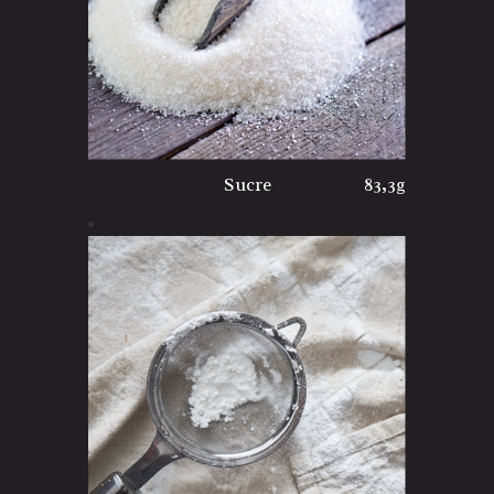
Sucre
83,3g