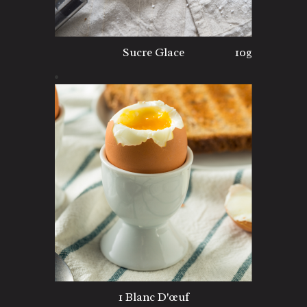
Sucre Glace
10g
1 Blanc D'œuf