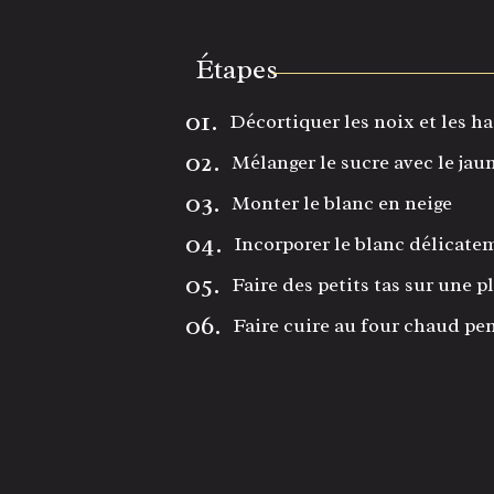
Étapes
01.
Décortiquer les noix et les h
02.
Mélanger le sucre avec le jau
03.
Monter le blanc en neige
04.
Incorporer le blanc délicate
05.
Faire des petits tas sur une p
06.
Faire cuire au four chaud pe