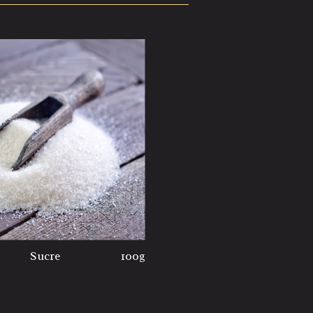
Sucre
100g