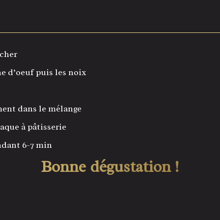
acher
ne d’oeuf puis les noix
ment dans le mélange
laque à pâtisserie
ndant 6-7 min
Bonne dégustation !